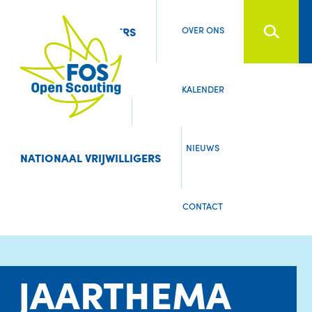
Searc
OVER ONS
LEDEN & OUDERS
KALENDER
LEIDING
NIEUWS
NATIONAAL VRIJWILLIGERS
CONTACT
JAARTHEMA