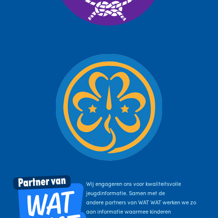
Wij engageren ons voor kwaliteitsvolle
jeugdinformatie. Samen met de
andere partners van WAT WAT werken we zo
aan informatie waarmee kinderen