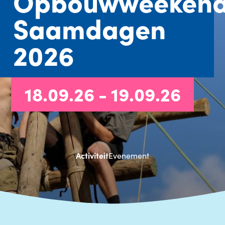
Opbouwweeken
Saamdagen
2026
18.09.26 - 19.09.26
Activiteit
Evenement