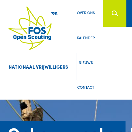
Searc
OVER ONS
LEDEN & OUDERS
KALENDER
LEIDING
NIEUWS
NATIONAAL VRIJWILLIGERS
CONTACT